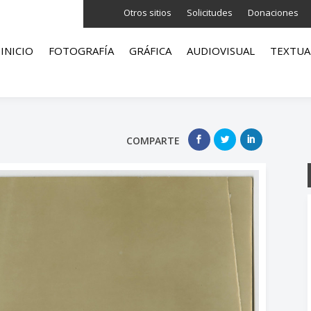
Otros sitios
Solicitudes
Donaciones
INICIO
FOTOGRAFÍA
GRÁFICA
AUDIOVISUAL
TEXTUA
COMPARTE