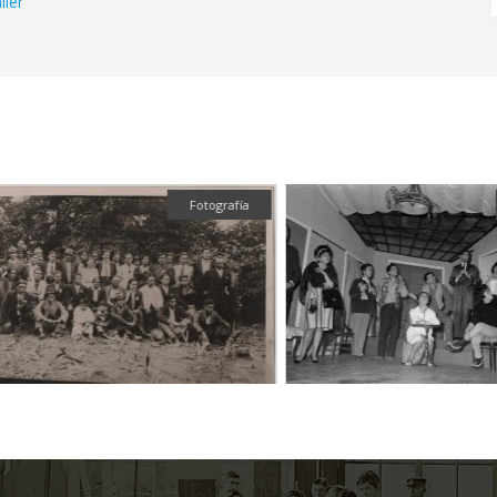
ller
Fotografía