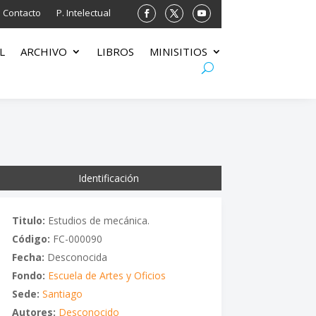
Contacto
P. Intelectual
L
ARCHIVO
LIBROS
MINISITIOS
Identificación
Titulo:
Estudios de mecánica.
Código:
FC-000090
Fecha:
Desconocida
Fondo:
Escuela de Artes y Oficios
Sede:
Santiago
Autores:
Desconocido