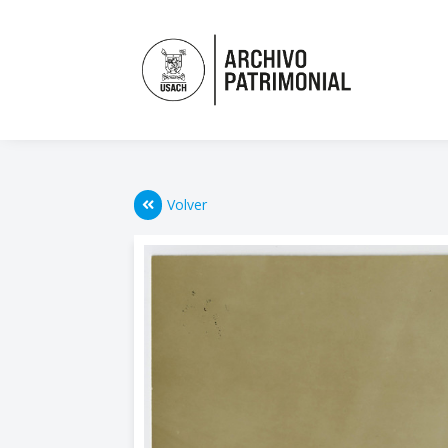
Volver