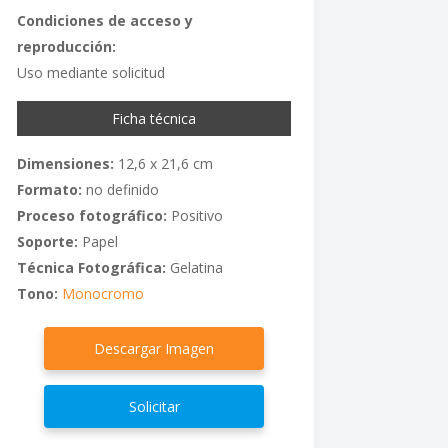
Condiciones de acceso y
reproducción:
Uso mediante solicitud
Ficha técnica
Dimensiones:
12,6 x 21,6 cm
Formato:
no definido
Proceso fotográfico:
Positivo
Soporte:
Papel
Técnica Fotográfica:
Gelatina
Tono:
Monocromo
Descargar Imagen
Solicitar