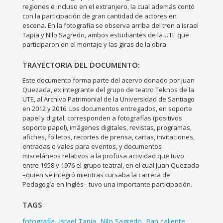
regiones e incluso en el extranjero, la cual además contó
con la participación de gran cantidad de actores en
escena. En la fotografía se observa arriba del tren a Israel
Tapia y Nilo Sagredo, ambos estudiantes de la UTE que
participaron en el montaje y las giras de la obra.
TRAYECTORIA DEL DOCUMENTO:
Este documento forma parte del acervo donado por Juan
Quezada, ex integrante del grupo de teatro Teknos de la
UTE, al Archivo Patrimonial de la Universidad de Santiago
en 2012 y 2016. Los documentos entregados, en soporte
papel y digital, corresponden a fotografías (positivos
soporte papel), imágenes digitales, revistas, programas,
afiches, folletos, recortes de prensa, cartas, invitaciones,
entradas o vales para eventos, y documentos
misceláneos relativos a la profusa actividad que tuvo
entre 1958 y 1976 el grupo teatral, en el cual Juan Quezada
–quien se integró mientras cursaba la carrera de
Pedagogía en Inglés– tuvo una importante participación.
TAGS
fotografía
Israel Tapia
Nilo Sagredo
Pan caliente