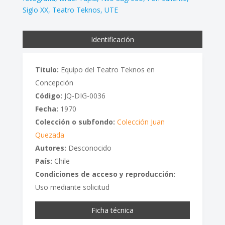
Siglo XX
Teatro Teknos
UTE
Identificación
Titulo:
Equipo del Teatro Teknos en
Concepción
Código:
JQ-DIG-0036
Fecha:
1970
Colección o subfondo:
Colección Juan
Quezada
Autores:
Desconocido
País:
Chile
Condiciones de acceso y reproducción:
Uso mediante solicitud
Ficha técnica