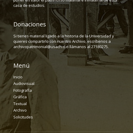
casa de estudios.
Donaciones
Si tienes material ligado a la historia de la Universidad y
quieres compartirlo con nuestro Archivo, escríbenos a
archivopatrimonial@usach.cl o llámanos al 27180275.
Menú
Inicio
Audiovisual
Fotografía
Gráfica
Textual
Archivo
Solicitudes