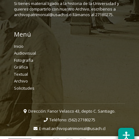
Si tienes material ligado a la historia de la Universidad y
quieres compartirlo con nuestro Archivo, escríbenos a
archivopatrimonial@usach.cl o llámanos al 27180275.
Menú
Inicio
Audiovisual
Fotografía
Gráfica
Textual
Archivo
Solicitudes
Dirección: Fanor Velasco 43, depto C. Santiago.
Teléfono:
(562) 27180275
E-mail:
archivopatrimonial@usach.cl