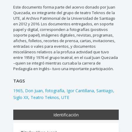
Este documento forma parte del acervo donado por Juan
Quezada, ex integrante del grupo de teatro Teknos de la
UTE, al Archivo Patrimonial de la Universidad de Santiago
en 2012 y 2016. Los documentos entregados, en soporte
papel y digital, corresponden a fotografías (positivos
soporte papel), imágenes digitales, revistas, programas,
afiches, folletos, recortes de prensa, cartas, invitaciones,
entradas o vales para eventos, y documentos
misceláneos relativos a la profusa actividad que tuvo
entre 1958 y 1976 el grupo teatral, en el cual Juan Quezada
–quien se integró mientras cursaba la carrera de
Pedagogía en Inglés– tuvo una importante participación.
TAGS
1965
Don Juan
fotografía
Igor Cantillana
Santiago
Siglo XX
Teatro Teknos
UTE
Identificación