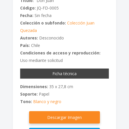
Titulo:
"Don Juan"
Código:
JQ-FD-0005
Fecha:
Sin fecha
Colección o subfondo:
Colección Juan
Quezada
Autores:
Desconocido
País:
Chile
Condiciones de acceso y reproducción:
Uso mediante solicitud
Ficha técnica
Dimensiones:
35 x 27,8 cm
Soporte:
Papel
Tono:
Blanco y negro
Descargar Imagen