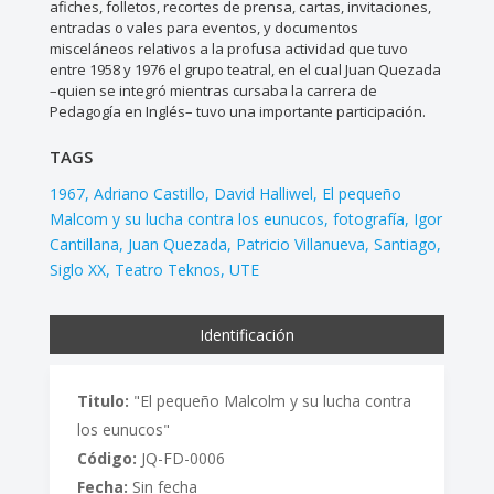
afiches, folletos, recortes de prensa, cartas, invitaciones,
entradas o vales para eventos, y documentos
misceláneos relativos a la profusa actividad que tuvo
entre 1958 y 1976 el grupo teatral, en el cual Juan Quezada
–quien se integró mientras cursaba la carrera de
Pedagogía en Inglés– tuvo una importante participación.
TAGS
1967
Adriano Castillo
David Halliwel
El pequeño
Malcom y su lucha contra los eunucos
fotografía
Igor
Cantillana
Juan Quezada
Patricio Villanueva
Santiago
Siglo XX
Teatro Teknos
UTE
Identificación
Titulo:
"El pequeño Malcolm y su lucha contra
los eunucos"
Código:
JQ-FD-0006
Fecha:
Sin fecha