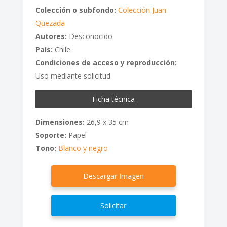
Colección o subfondo:
Colección Juan
Quezada
Autores:
Desconocido
País:
Chile
Condiciones de acceso y reproducción:
Uso mediante solicitud
Ficha técnica
Dimensiones:
26,9 x 35 cm
Soporte:
Papel
Tono:
Blanco y negro
Descargar Imagen
Solicitar