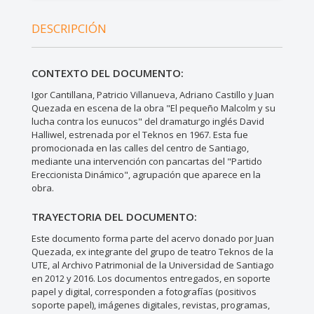
DESCRIPCIÓN
CONTEXTO DEL DOCUMENTO:
Igor Cantillana, Patricio Villanueva, Adriano Castillo y Juan
Quezada en escena de la obra "El pequeño Malcolm y su
lucha contra los eunucos" del dramaturgo inglés David
Halliwel, estrenada por el Teknos en 1967. Esta fue
promocionada en las calles del centro de Santiago,
mediante una intervención con pancartas del "Partido
Ereccionista Dinámico", agrupación que aparece en la
obra.
TRAYECTORIA DEL DOCUMENTO:
Este documento forma parte del acervo donado por Juan
Quezada, ex integrante del grupo de teatro Teknos de la
UTE, al Archivo Patrimonial de la Universidad de Santiago
en 2012 y 2016. Los documentos entregados, en soporte
papel y digital, corresponden a fotografías (positivos
soporte papel), imágenes digitales, revistas, programas,