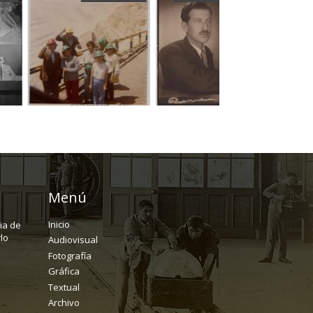
Menú
Inicio
ria de
lo
Audiovisual
Fotografía
Gráfica
Textual
Archivo