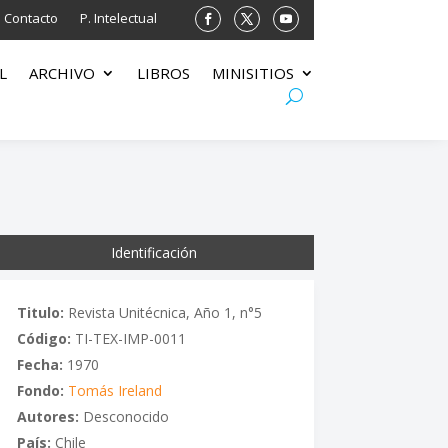
Contacto
P. Intelectual
L
ARCHIVO
LIBROS
MINISITIOS
Identificación
Titulo:
Revista Unitécnica, Año 1, n°5
Código:
TI-TEX-IMP-0011
Fecha:
1970
Fondo:
Tomás Ireland
Autores:
Desconocido
País:
Chile