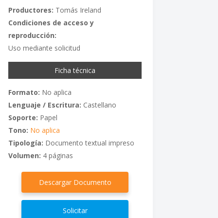
Productores:
Tomás Ireland
Condiciones de acceso y
reproducción:
Uso mediante solicitud
Ficha técnica
Formato:
No aplica
Lenguaje / Escritura:
Castellano
Soporte:
Papel
Tono:
No aplica
Tipología:
Documento textual impreso
Volumen:
4 páginas
Descargar Documento
Solicitar