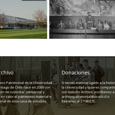
rchivo
Donaciones
hivo Patrimonial de la Universidad
Si tienes material ligado a la histo
ntiago de Chile nace en 2009 con
la Universidad y quieres compartir
ión de custodiar, conservar y
con nuestro Archivo, escríbenos a
en valor el patrimonio material e
archivopatrimonial@usach.cl o
rial de esta casa de estudios.
llámanos al 27180275.