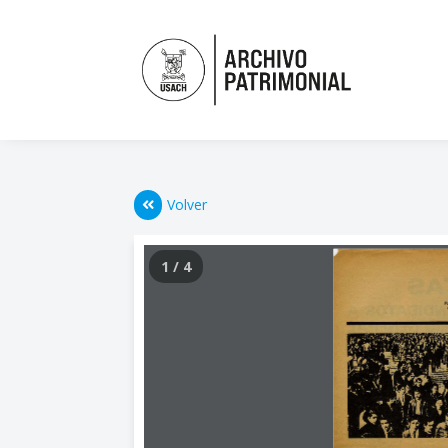
Volver
1 / 4