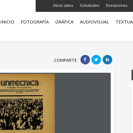
Otros sitios
Solicitudes
Donaciones
INICIO
FOTOGRAFÍA
GRÁFICA
AUDIOVISUAL
TEXTUA
COMPARTE