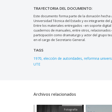
TRAYECTORIA DEL DOCUMENTO:
Este documento forma parte de la donación hecha al
Universidad Técnica del Estado y ex integrante del 
Entre los materiales entregados –en soporte digital 
cuadernos de manuales, entre otros, relacionados c
participación como dramaturgo y actor del grupo tea
en el cargo de Secretario General.
TAGS
1970
elección de autoridades
reformna universi
UTE
Archivos relacionados
Fotografía
Fotografía