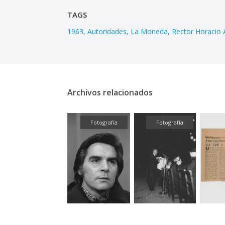
TAGS
1963
Autoridades
La Moneda
Rector Horacio
Archivos relacionados
Textual
Fotografía
Fotografía