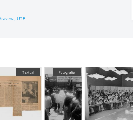
 Aravena
UTE
Textual
Fotografía