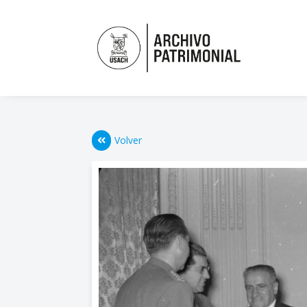
Volver