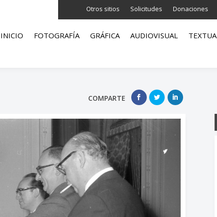
Otros sitios
Solicitudes
Donaciones
INICIO
FOTOGRAFÍA
GRÁFICA
AUDIOVISUAL
TEXTUA
COMPARTE