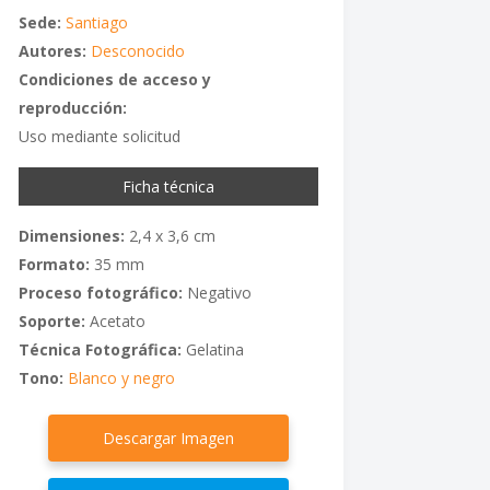
Sede:
Santiago
Autores:
Desconocido
Condiciones de acceso y
reproducción:
Uso mediante solicitud
Ficha técnica
Dimensiones:
2,4 x 3,6 cm
Formato:
35 mm
Proceso fotográfico:
Negativo
Soporte:
Acetato
Técnica Fotográfica:
Gelatina
Tono:
Blanco y negro
Descargar Imagen