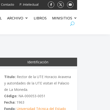
Contacto
P. Intelectual
L
ARCHIVO
LIBROS
MINISITIOS
Identificación
Titulo:
Rector de la UTE Horacio Aravena
y autoridades de la UTE visitan el Palacio
de La Moneda.
Código:
NA-000053-0051
Fecha:
1963
Fondo:
Universidad Técnica del Estado