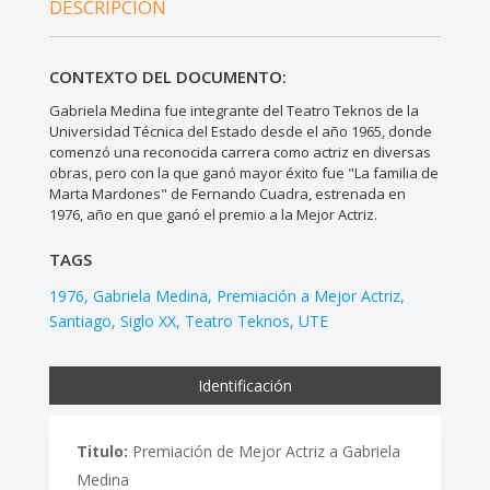
DESCRIPCIÓN
CONTEXTO DEL DOCUMENTO:
Gabriela Medina fue integrante del Teatro Teknos de la
Universidad Técnica del Estado desde el año 1965, donde
comenzó una reconocida carrera como actriz en diversas
obras, pero con la que ganó mayor éxito fue "La familia de
Marta Mardones" de Fernando Cuadra, estrenada en
1976, año en que ganó el premio a la Mejor Actriz.
TAGS
1976
Gabriela Medina
Premiación a Mejor Actriz
Santiago
Siglo XX
Teatro Teknos
UTE
Identificación
Titulo:
Premiación de Mejor Actriz a Gabriela
Medina