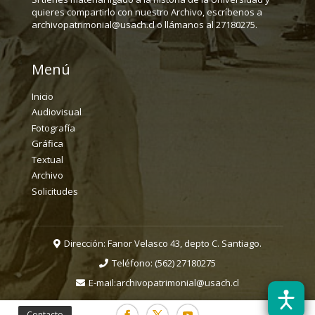
quieres compartirlo con nuestro Archivo, escríbenos a
archivopatrimonial@usach.cl o llámanos al 27180275.
Menú
Inicio
Audiovisual
Fotografía
Gráfica
Textual
Archivo
Solicitudes
Dirección: Fanor Velasco 43, depto C. Santiago.
Teléfono:
(562) 27180275
E-mail:
archivopatrimonial@usach.cl
Contacto