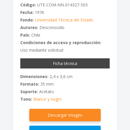
Código:
UTE-COM-NN-014327-503
Fecha:
1976
Fondo:
Universidad Técnica del Estado
Autores:
Desconocido
País:
Chile
Condiciones de acceso y reproducción:
Uso mediante solicitud
Ficha técnica
Dimensiones:
2,4 x 3,6 cm
Formato:
35 mm
Soporte:
Acetato
Tono:
Blanco y negro
Descargar Imagen