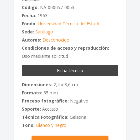
Código:
NA-000057-0053
Fecha:
1963
Fondo:
Universidad Técnica del Estado
Sede:
Santiago
Autores:
Desconocido
Condiciones de acceso y reproducción:
Uso mediante solicitud
Ficha técnica
Dimensiones:
2,4 x 3,6 cm
Formato:
35 mm
Proceso fotográfico:
Negativo
Soporte:
Acetato
Técnica Fotográfica:
Gelatina
Tono:
Blanco y negro