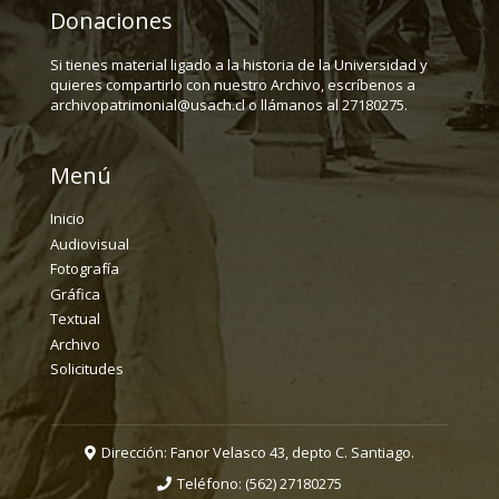
Donaciones
Si tienes material ligado a la historia de la Universidad y
quieres compartirlo con nuestro Archivo, escríbenos a
archivopatrimonial@usach.cl o llámanos al 27180275.
Menú
Inicio
Audiovisual
Fotografía
Gráfica
Textual
Archivo
Solicitudes
Dirección: Fanor Velasco 43, depto C. Santiago.
Teléfono:
(562) 27180275