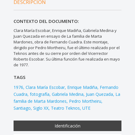
DESCRIPCIÓN
CONTEXTO DEL DOCUMENTO:
Clara María Escobar, Enrique Madiña, Gabriela Medina y
Juan Quezada en ensayo de La familia de Marta
Mardones, obra de Fernando Cuadra. Este montaje,
dirigido por Pedro Mortheiru, fue el último realizado por el
Teknos antes de su cierre por orden del Vicerrector
Roberto Escobar. Su última función fue realizada en mayo
de 1977.
TAGS
1976
Clara María Escobar
Enrique Madiña
Fernando
Cuadra
fotografía
Gabriela Medina
Juan Quezada
La
familia de Marta Mardones
Pedro Mortheiru
Santiago
Siglo XX
Teatro Teknos
UTE
Identificación