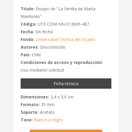
Titulo:
Ensayo de "La familia de Marta
Mardones"
Código:
UTE-COM-NN-013609-487
Fecha:
Sin fecha
Fondo:
Universidad Técnica del Estado
Autores:
Desconocido
País:
Chile
Condiciones de acceso y reproducción:
Uso mediante solicitud
Ficha técnica
Dimensiones:
2,4 x 3,6 cm
Formato:
35 mm
Soporte:
Acetato
Tono:
Blanco y negro