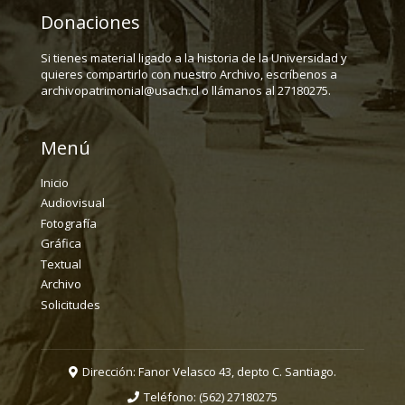
Donaciones
Si tienes material ligado a la historia de la Universidad y
quieres compartirlo con nuestro Archivo, escríbenos a
archivopatrimonial@usach.cl o llámanos al 27180275.
Menú
Inicio
Audiovisual
Fotografía
Gráfica
Textual
Archivo
Solicitudes
Dirección: Fanor Velasco 43, depto C. Santiago.
Teléfono:
(562) 27180275