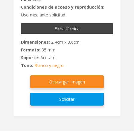
Condiciones de acceso y reproducción:
Uso mediante solicitud
Ficha técnica
Dimensiones:
2,4cm x 3,6cm
Formato:
35 mm
Soporte:
Acetato
Tono:
Blanco y negro
Descargar Imagen
Solicitar