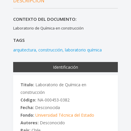
DESCRIPCIÓN
CONTEXTO DEL DOCUMENTO:
Laboratorio de Química en construcción
TAGS
arquitectura
construcción
laboratorio química
Identificación
Titulo:
Laboratorio de Química en
construcción
Código:
NA-000453-0382
Fecha:
Desconocida
Fondo:
Universidad Técnica del Estado
Autores:
Desconocido
País:
Chile