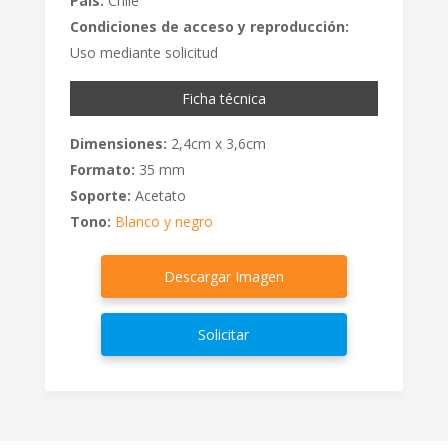
País:
Chile
Condiciones de acceso y reproducción:
Uso mediante solicitud
Ficha técnica
Dimensiones:
2,4cm x 3,6cm
Formato:
35 mm
Soporte:
Acetato
Tono:
Blanco y negro
Descargar Imagen
Solicitar