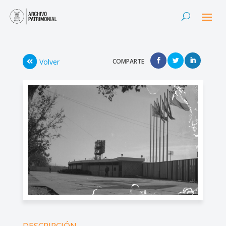
Volver
COMPARTE
DESCRIPCIÓN