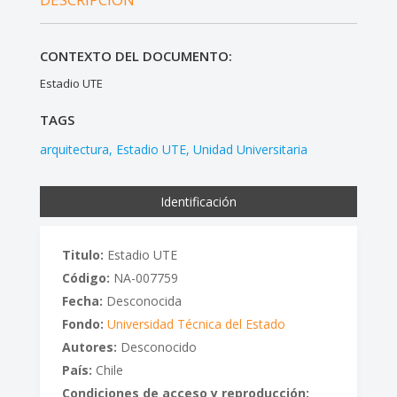
CONTEXTO DEL DOCUMENTO:
Estadio UTE
TAGS
arquitectura
Estadio UTE
Unidad Universitaria
Identificación
Titulo:
Estadio UTE
Código:
NA-007759
Fecha:
Desconocida
Fondo:
Universidad Técnica del Estado
Autores:
Desconocido
País:
Chile
Condiciones de acceso y reproducción: