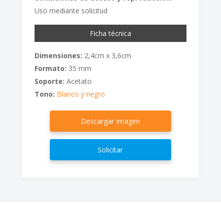
Uso mediante solicitud
Ficha técnica
Dimensiones:
2,4cm x 3,6cm
Formato:
35 mm
Soporte:
Acetato
Tono:
Blanco y negro
Descargar Imagen
Solicitar