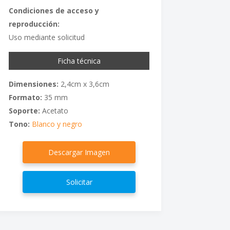
Condiciones de acceso y
reproducción:
Uso mediante solicitud
Ficha técnica
Dimensiones:
2,4cm x 3,6cm
Formato:
35 mm
Soporte:
Acetato
Tono:
Blanco y negro
Descargar Imagen
Solicitar