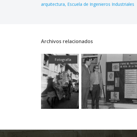
arquitectura
Escuela de Ingenieros Industriales
Archivos relacionados
Textual
Fotografía