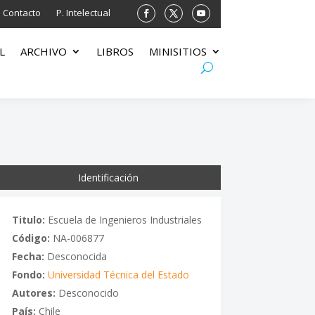
Contacto
P. Intelectual
L
ARCHIVO
LIBROS
MINISITIOS
Identificación
Titulo:
Escuela de Ingenieros Industriales
Código:
NA-006877
Fecha:
Desconocida
Fondo:
Universidad Técnica del Estado
Autores:
Desconocido
País:
Chile