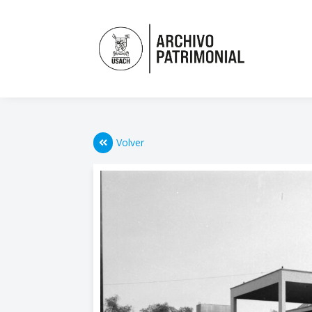
Volver