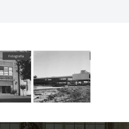
Fotografía
Fotografía