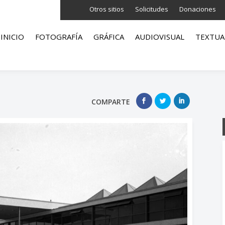
Otros sitios
Solicitudes
Donaciones
INICIO
FOTOGRAFÍA
GRÁFICA
AUDIOVISUAL
TEXTUA
COMPARTE