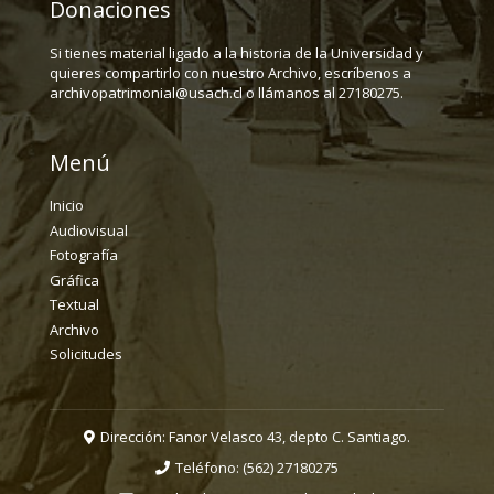
Donaciones
Si tienes material ligado a la historia de la Universidad y
quieres compartirlo con nuestro Archivo, escríbenos a
archivopatrimonial@usach.cl o llámanos al 27180275.
Menú
Inicio
Audiovisual
Fotografía
Gráfica
Textual
Archivo
Solicitudes
Dirección: Fanor Velasco 43, depto C. Santiago.
Teléfono:
(562) 27180275