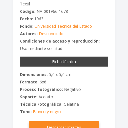
Textil
Código:
NA-001966-1678
Fecha:
1963
Fondo:
Universidad Técnica del Estado
Autores:
Desconocido
Condiciones de acceso y reproducción:
Uso mediante solicitud
Ficha técnica
Dimensiones:
5,6 x 5,6 cm
Formato:
6x6
Proceso fotográfico:
Negativo
Soporte:
Acetato
Técnica Fotográfica:
Gelatina
Tono:
Blanco y negro
Descargar Imagen