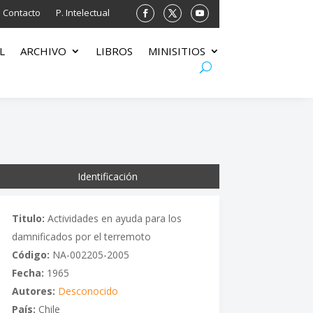
Contacto
P. Intelectual
L
ARCHIVO
LIBROS
MINISITIOS
Identificación
Titulo:
Actividades en ayuda para los
damnificados por el terremoto
Código:
NA-002205-2005
Fecha:
1965
Autores:
Desconocido
País:
Chile