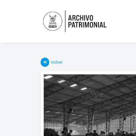
Volver