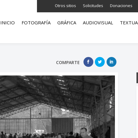
Otros sitios
Solicitudes
Donaciones
INICIO
FOTOGRAFÍA
GRÁFICA
AUDIOVISUAL
TEXTUA
COMPARTE