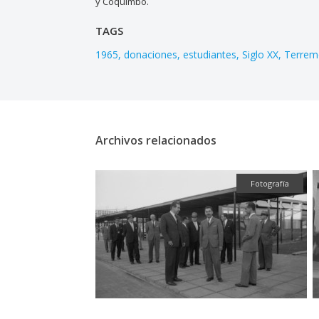
y Coquimbo.
TAGS
1965
donaciones
estudiantes
Siglo XX
Terrem
Archivos relacionados
Fotografía
Fotografía