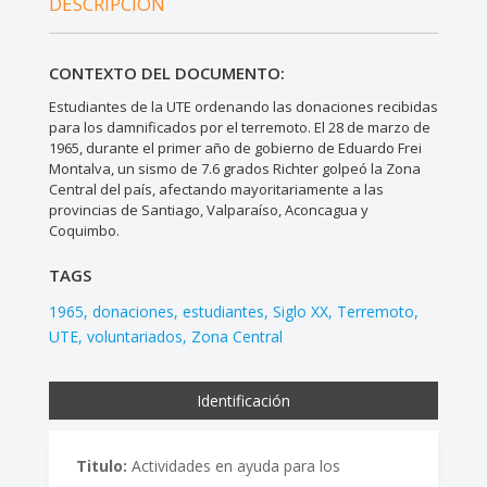
DESCRIPCIÓN
CONTEXTO DEL DOCUMENTO:
Estudiantes de la UTE ordenando las donaciones recibidas
para los damnificados por el terremoto. El 28 de marzo de
1965, durante el primer año de gobierno de Eduardo Frei
Montalva, un sismo de 7.6 grados Richter golpeó la Zona
Central del país, afectando mayoritariamente a las
provincias de Santiago, Valparaíso, Aconcagua y
Coquimbo.
TAGS
1965
donaciones
estudiantes
Siglo XX
Terremoto
UTE
voluntariados
Zona Central
Identificación
Titulo:
Actividades en ayuda para los