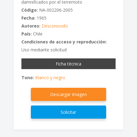
damnificados por el terremoto
Código:
NA-002206-2005
Fecha:
1965
Autores:
Desconocido
País:
Chile
Condiciones de acceso y reproducción:
Uso mediante solicitud
Ficha técnica
Tono:
Blanco y negro
Descargar Imagen
Solicitar