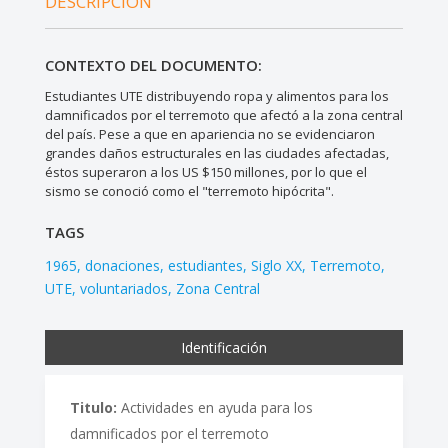
DESCRIPCIÓN
CONTEXTO DEL DOCUMENTO:
Estudiantes UTE distribuyendo ropa y alimentos para los
damnificados por el terremoto que afectó a la zona central
del país. Pese a que en apariencia no se evidenciaron
grandes daños estructurales en las ciudades afectadas,
éstos superaron a los US $150 millones, por lo que el
sismo se conoció como el "terremoto hipócrita".
TAGS
1965
donaciones
estudiantes
Siglo XX
Terremoto
UTE
voluntariados
Zona Central
Identificación
Titulo:
Actividades en ayuda para los
damnificados por el terremoto