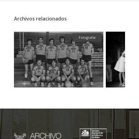
Archivos relacionados
fía
Fotografía