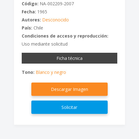
Código:
NA-002209-2007
Fecha:
1965
Autores:
Desconocido
País:
Chile
Condiciones de acceso y reproducción:
Uso mediante solicitud
Ficha técnica
Tono:
Blanco y negro
Descargar Imagen
Solicitar