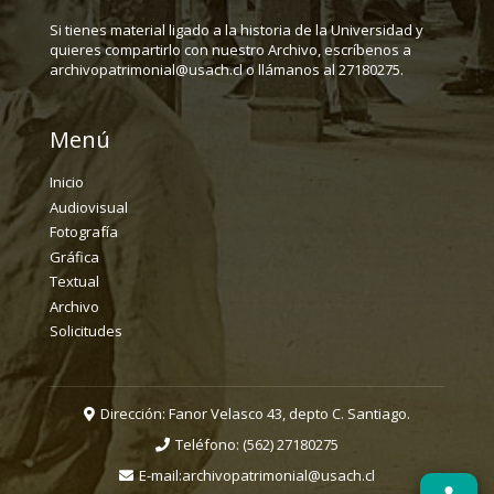
Si tienes material ligado a la historia de la Universidad y
quieres compartirlo con nuestro Archivo, escríbenos a
archivopatrimonial@usach.cl o llámanos al 27180275.
Menú
Inicio
Audiovisual
Fotografía
Gráfica
Textual
Archivo
Solicitudes
Dirección: Fanor Velasco 43, depto C. Santiago.
Teléfono:
(562) 27180275
E-mail:
archivopatrimonial@usach.cl