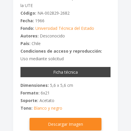
la UTE
Código:
NA-002829-2682
Fecha:
1966
Fondo:
Universidad Técnica del Estado
Autores:
Desconocido
País:
Chile
Condiciones de acceso y reproducción:
Uso mediante solicitud
Ficha técnica
Dimensiones:
5,6 x 5,6 cm
Formato:
6x21
Soporte:
Acetato
Tono:
Blanco y negro
Descargar Imagen