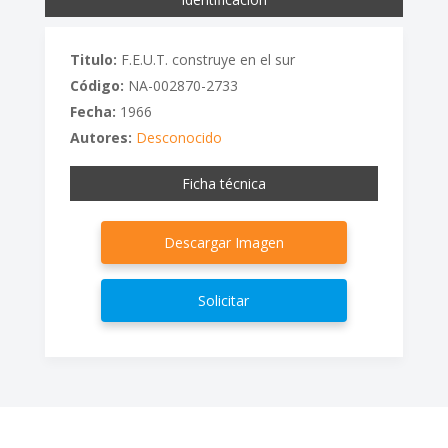
Titulo:
F.E.U.T. construye en el sur
Código:
NA-002870-2733
Fecha:
1966
Autores:
Desconocido
Ficha técnica
Descargar Imagen
Solicitar