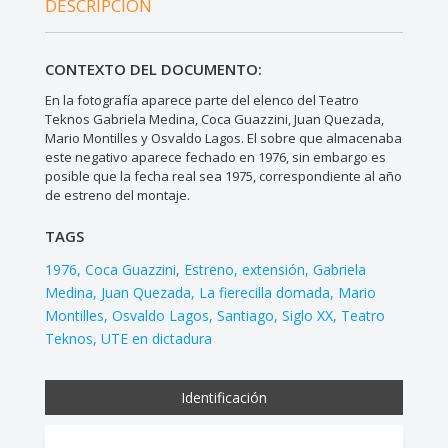
DESCRIPCIÓN
CONTEXTO DEL DOCUMENTO:
En la fotografía aparece parte del elenco del Teatro
Teknos Gabriela Medina, Coca Guazzini, Juan Quezada,
Mario Montilles y Osvaldo Lagos. El sobre que almacenaba
este negativo aparece fechado en 1976, sin embargo es
posible que la fecha real sea 1975, correspondiente al año
de estreno del montaje.
TAGS
1976
Coca Guazzini
Estreno
extensión
Gabriela
Medina
Juan Quezada
La fierecilla domada
Mario
Montilles
Osvaldo Lagos
Santiago
Siglo XX
Teatro
Teknos
UTE en dictadura
Identificación