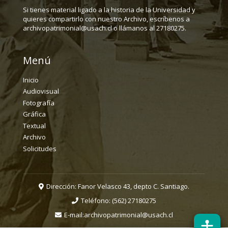
Si tienes material ligado a la historia de la Universidad y
quieres compartirlo con nuestro Archivo, escríbenos a
archivopatrimonial@usach.cl o llámanos al 27180275.
Menú
Inicio
Audiovisual
Fotografía
Gráfica
Textual
Archivo
Solicitudes
Dirección: Fanor Velasco 43, depto C. Santiago.
Teléfono:
(562) 27180275
E-mail:
archivopatrimonial@usach.cl