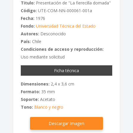
Titulo:
Presentación de "La fierecilla domada"
Código:
UTE-COM-NN-000061-001a
Fecha:
1976
Fondo:
Universidad Técnica del Estado
Autores:
Desconocido
País:
Chile
Condiciones de acceso y reproducción:
Uso mediante solicitud
Ficha técnica
Dimensiones:
2,4 x 3,6 cm
Formato:
35 mm
Soporte:
Acetato
Tono:
Blanco y negro
Descargar Imagen