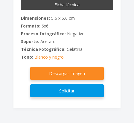
Ficha técnica
Dimensiones:
5,6 x 5,6 cm
Formato:
6x6
Proceso fotográfico:
Negativo
Soporte:
Acetato
Técnica Fotográfica:
Gelatina
Tono:
Blanco y negro
Descargar Imagen
Solicitar