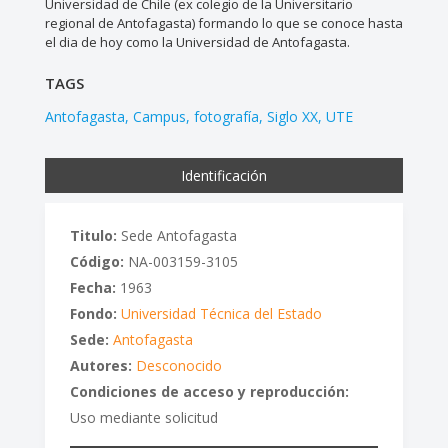
Universidad de Chile (ex colegio de la Universitario
regional de Antofagasta) formando lo que se conoce hasta
el dia de hoy como la Universidad de Antofagasta.
TAGS
Antofagasta
Campus
fotografía
Siglo XX
UTE
Identificación
Titulo:
Sede Antofagasta
Código:
NA-003159-3105
Fecha:
1963
Fondo:
Universidad Técnica del Estado
Sede:
Antofagasta
Autores:
Desconocido
Condiciones de acceso y reproducción:
Uso mediante solicitud