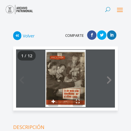
Volver
COMPARTE
1 / 12
DESCRIPCIÓN