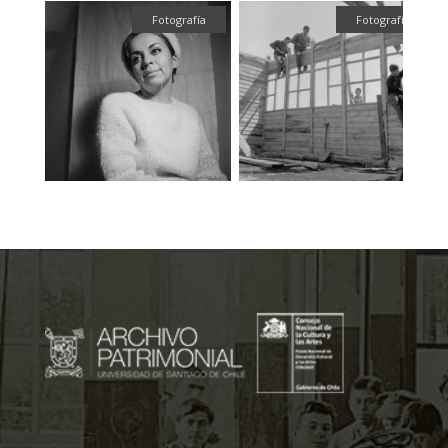
fía
Fotografía
Fotografía