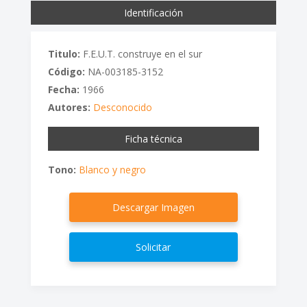
Identificación
Titulo:
F.E.U.T. construye en el sur
Código:
NA-003185-3152
Fecha:
1966
Autores:
Desconocido
Ficha técnica
Tono:
Blanco y negro
Descargar Imagen
Solicitar