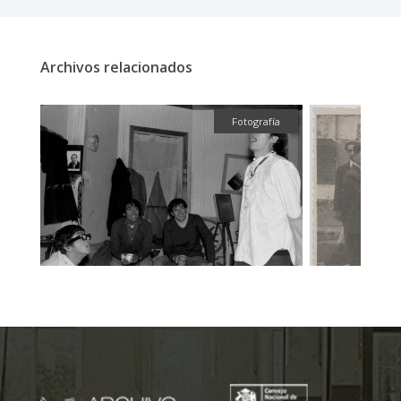
Archivos relacionados
fía
Fotografía