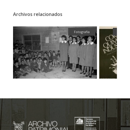
Archivos relacionados
fía
Fotografía
Gráfica