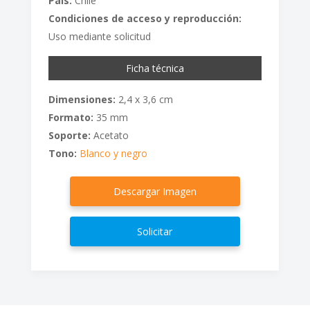
País:
Chile
Condiciones de acceso y reproducción:
Uso mediante solicitud
Ficha técnica
Dimensiones:
2,4 x 3,6 cm
Formato:
35 mm
Soporte:
Acetato
Tono:
Blanco y negro
Descargar Imagen
Solicitar