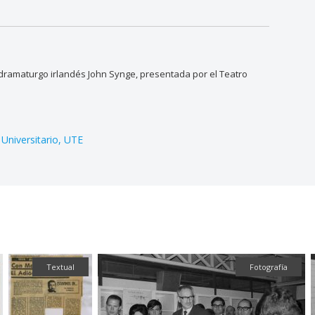
 dramaturgo irlandés John Synge, presentada por el Teatro
Universitario
UTE
Textual
Fotografía