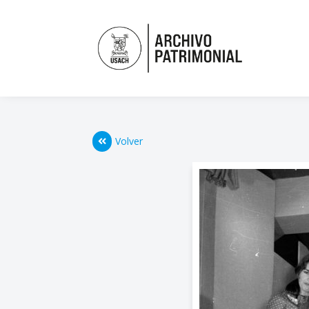
Volver