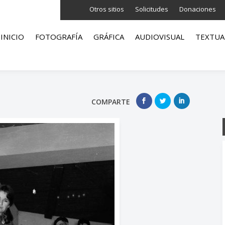
Otros sitios
Solicitudes
Donaciones
INICIO
FOTOGRAFÍA
GRÁFICA
AUDIOVISUAL
TEXTUA
COMPARTE