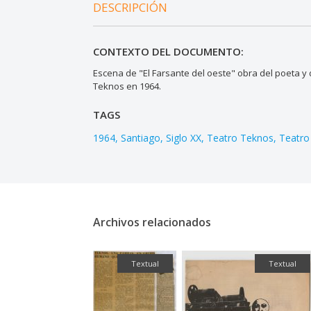
DESCRIPCIÓN
CONTEXTO DEL DOCUMENTO:
Escena de "El Farsante del oeste" obra del poeta y
Teknos en 1964.
TAGS
1964
Santiago
Siglo XX
Teatro Teknos
Teatro 
Archivos relacionados
Textual
Textual
Textual