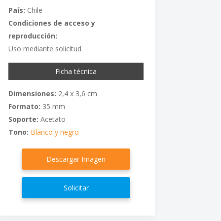
País:
Chile
Condiciones de acceso y
reproducción:
Uso mediante solicitud
Ficha técnica
Dimensiones:
2,4 x 3,6 cm
Formato:
35 mm
Soporte:
Acetato
Tono:
Blanco y negro
Descargar Imagen
Solicitar