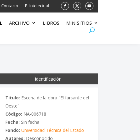
Contacto
P. Intelectual
L
ARCHIVO
LIBROS
MINISITIOS
Identificación
Titulo:
Escena de la obra "El farsante del
Oeste"
Código:
NA-006718
Fecha:
Sin fecha
Fondo:
Universidad Técnica del Estado
Autores:
Desconocido