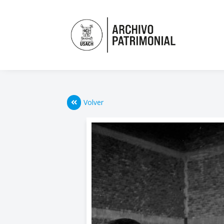
Volver