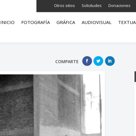
Otros sitios
Solicitudes
Donaciones
INICIO
FOTOGRAFÍA
GRÁFICA
AUDIOVISUAL
TEXTUA
COMPARTE