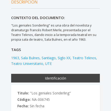
DESCRIPCIÓN
CONTEXTO DEL DOCUMENTO:
"Los geniales Sonderling" es una obra del novelista y
dramaturgo francés Robert Merle, presentada por el
Teatro Teknos, dando inicio a la temporada teatral en su
propia sala de teatro, Sala Bulnes, en el año 1963.
TAGS
1963
Sala Bulnes
Santiago
Siglo XX
Teatro Teknos
Teatro Universitario
UTE
Identificación
Titulo:
"Los geniales Sonderling"
Código:
NA-006745
Fecha:
Sin fecha