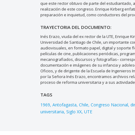
que este rector obtuvo de parte del estudiantado, a
realización de este congreso. Enrique Kirberg enfat
preparación e inquietud, como conductores del pro
TRAYECTORIA DEL DOCUMENTO:
Inés Erazo, viuda del ex rector de la UTE, Enrique Ki
Universidad de Santiago de Chile, un importante co
audiovisuales, en formato papel, digital y soporte f
películas de cine, publicaciones periódicas, program
mecanografiados, discursos y fotografías– correspo
documentación e imágenes de su infancia y adolesc
Oficios, y de dirigente de la Escuela de Ingenieros
por la Señora Inés Erazo, encontramos archivos rela
proceso de reforma universitaria y a sus actividades
TAGS
1969
Antofagasta
Chile
Congreso Nacional
di
universitaria
Siglo XX
UTE