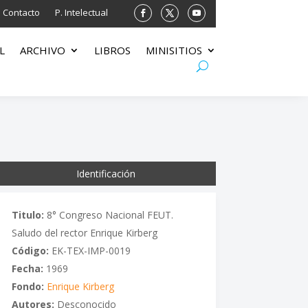
Contacto
P. Intelectual
L
ARCHIVO
LIBROS
MINISITIOS
Identificación
Titulo:
8° Congreso Nacional FEUT.
Saludo del rector Enrique Kirberg
Código:
EK-TEX-IMP-0019
Fecha:
1969
Fondo:
Enrique Kirberg
Autores:
Desconocido