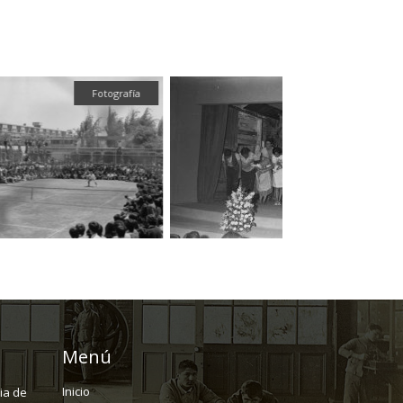
Fotografía
Fotografí
Menú
Inicio
ria de