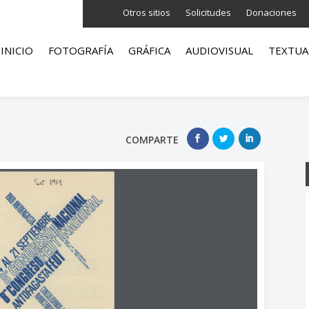
Otros sitios
Solicitudes
Donaciones
INICIO
FOTOGRAFÍA
GRÁFICA
AUDIOVISUAL
TEXTUA
COMPARTE