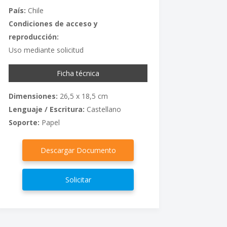
País:
Chile
Condiciones de acceso y
reproducción:
Uso mediante solicitud
Ficha técnica
Dimensiones:
26,5 x 18,5 cm
Lenguaje / Escritura:
Castellano
Soporte:
Papel
Descargar Documento
Solicitar