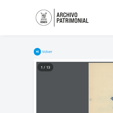
Volver
1 / 13