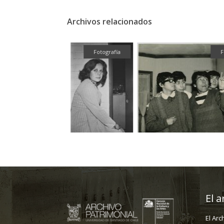
Archivos relacionados
Fotografía
Fotografía
Fo
El a
El Arc