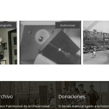
tografía
Audiovisual
rchivo
Donaciones
hivo Patrimonial de la Universidad
Si tienes material ligado a la histo