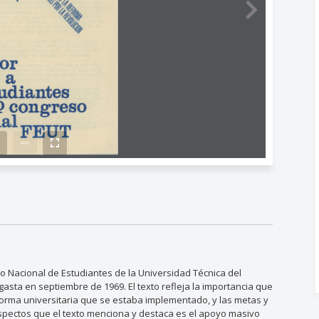
so Nacional de Estudiantes de la Universidad Técnica del
asta en septiembre de 1969. El texto refleja la importancia que
eforma universitaria que se estaba implementado, y las metas y
spectos que el texto menciona y destaca es el apoyo masivo