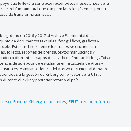
poyo que lo llevó a ser electo rector pocos meses antes de la
iza el rol fundamental que cumplen las y los jóvenes, por su
ceso de transformación social.
rberg, donó en 2016 y 2017 al Archivo Patrimonial de la
njunto de documentos textuales, fotográficos, gráficos y
lexible. Estos archivos –entre los cuales se encuentran
as, folletos, recortes de prensa, textos manuscritos y
nden a diferentes etapas de la vida de Enrique Kirberg. Existe
encia, de su época de estudiante en la Escuela de Artes y
 Industriales. Asimismo, dentro del acervo documental donado
cionados a la gestión de Kirberg como rector de la UTE, al
 durante el exilio y posterior retorno al país.
rcurso
Enrique Kirberg
estudiantes
FEUT
rector
reforma