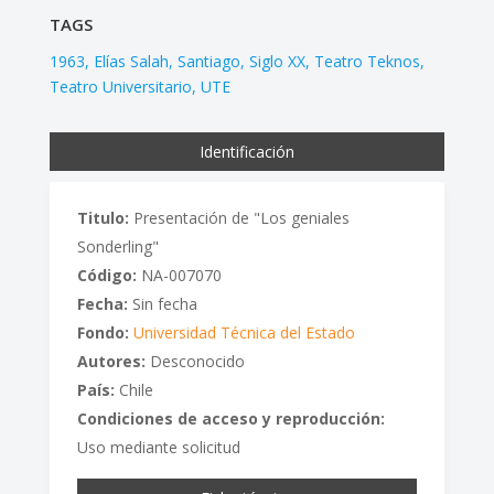
TAGS
1963
Elías Salah
Santiago
Siglo XX
Teatro Teknos
Teatro Universitario
UTE
Identificación
Titulo:
Presentación de "Los geniales
Sonderling"
Código:
NA-007070
Fecha:
Sin fecha
Fondo:
Universidad Técnica del Estado
Autores:
Desconocido
País:
Chile
Condiciones de acceso y reproducción:
Uso mediante solicitud