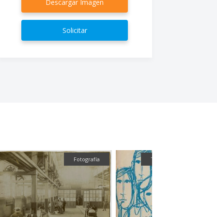
Descargar Imagen
Solicitar
Textual
Fotografía