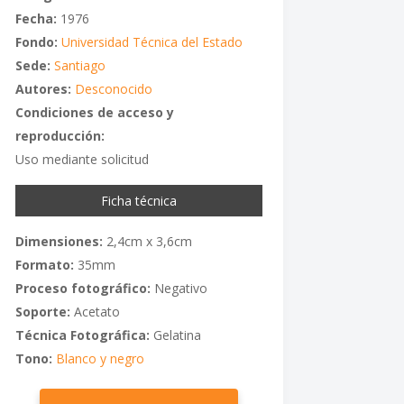
Fecha:
1976
Fondo:
Universidad Técnica del Estado
Sede:
Santiago
Autores:
Desconocido
Condiciones de acceso y
reproducción:
Uso mediante solicitud
Ficha técnica
Dimensiones:
2,4cm x 3,6cm
Formato:
35mm
Proceso fotográfico:
Negativo
Soporte:
Acetato
Técnica Fotográfica:
Gelatina
Tono:
Blanco y negro