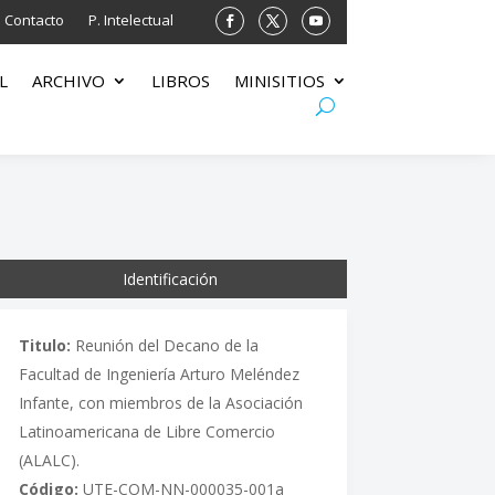
Contacto
P. Intelectual
L
ARCHIVO
LIBROS
MINISITIOS
Identificación
Titulo:
Reunión del Decano de la
Facultad de Ingeniería Arturo Meléndez
Infante, con miembros de la Asociación
Latinoamericana de Libre Comercio
(ALALC).
Código:
UTE-COM-NN-000035-001a