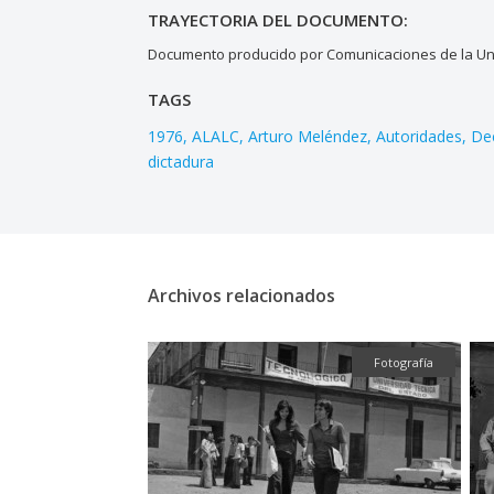
TRAYECTORIA DEL DOCUMENTO:
Documento producido por Comunicaciones de la Uni
TAGS
1976
ALALC
Arturo Meléndez
Autoridades
De
dictadura
Archivos relacionados
Fotografía
Fotografía