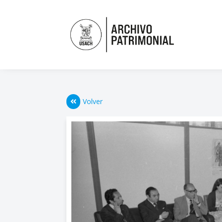
Volver