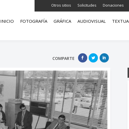
Otros sitios
Solicitudes
Donaciones
INICIO
FOTOGRAFÍA
GRÁFICA
AUDIOVISUAL
TEXTUA
COMPARTE