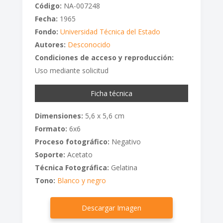
Código:
NA-007248
Fecha:
1965
Fondo:
Universidad Técnica del Estado
Autores:
Desconocido
Condiciones de acceso y reproducción:
Uso mediante solicitud
Ficha técnica
Dimensiones:
5,6 x 5,6 cm
Formato:
6x6
Proceso fotográfico:
Negativo
Soporte:
Acetato
Técnica Fotográfica:
Gelatina
Tono:
Blanco y negro
Descargar Imagen