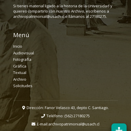
Si tienes material ligado a la historia de la Universidad y
quieres compartirlo con nuestro Archivo, escríbenos a
archivopatrimonial@usach.cl o llámanos al 27180275.
Menú
Inicio
Audiovisual
Fotografía
Gráfica
Textual
Archivo
Solicitudes
Dirección: Fanor Velasco 43, depto C. Santiago.
Teléfono:
(562) 27180275
E-mail:
archivopatrimonial@usach.cl