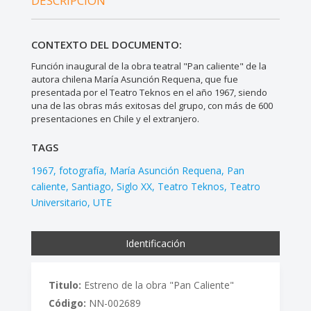
DESCRIPCIÓN
CONTEXTO DEL DOCUMENTO:
Función inaugural de la obra teatral "Pan caliente" de la
autora chilena María Asunción Requena, que fue
presentada por el Teatro Teknos en el año 1967, siendo
una de las obras más exitosas del grupo, con más de 600
presentaciones en Chile y el extranjero.
TAGS
1967
fotografía
María Asunción Requena
Pan
caliente
Santiago
Siglo XX
Teatro Teknos
Teatro
Universitario
UTE
Identificación
Titulo:
Estreno de la obra "Pan Caliente"
Código:
NN-002689