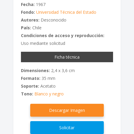
Fecha:
1967
Fondo:
Universidad Técnica del Estado
Autores:
Desconocido
País:
Chile
Condiciones de acceso y reproducción:
Uso mediante solicitud
Ficha técnica
Dimensiones:
2,4 x 3,6 cm
Formato:
35 mm
Soporte:
Acetato
Tono:
Blanco y negro
Descargar Imagen
Solicitar