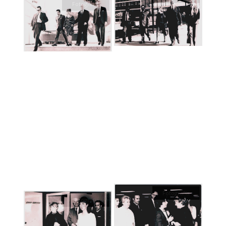
Fotografía
Fotografía
Fotografía