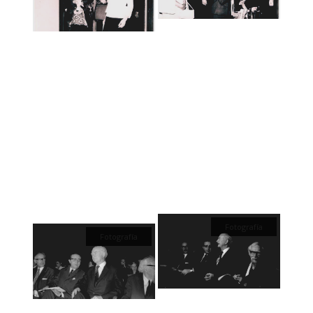
Fotografía
Fotografía