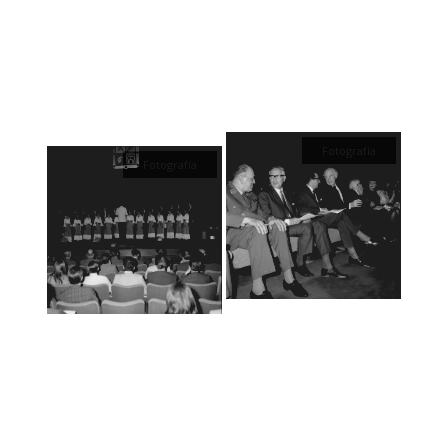
Fotografía
Fotografía