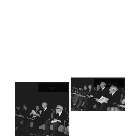
Fotografía
Fotografía