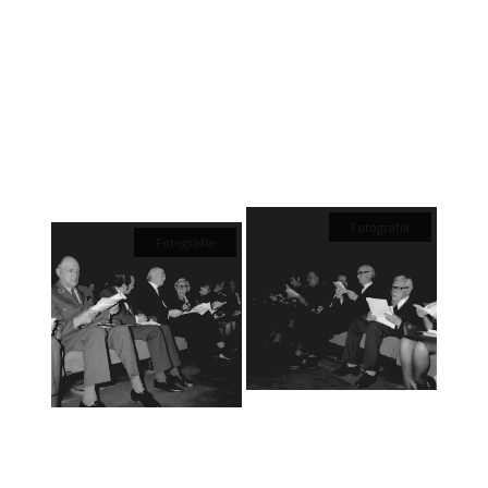
Fotografía
Fotografía