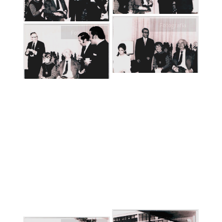
Fotografía
Fotografía
Fotografía