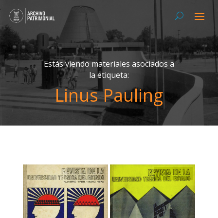
Estás viendo materiales asociados a
la etiqueta:
Linus Pauling
Textual
Textual