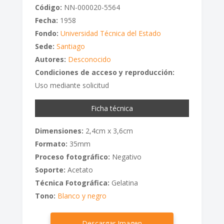
Código:
NN-000020-5564
Fecha:
1958
Fondo:
Universidad Técnica del Estado
Sede:
Santiago
Autores:
Desconocido
Condiciones de acceso y reproducción:
Uso mediante solicitud
Ficha técnica
Dimensiones:
2,4cm x 3,6cm
Formato:
35mm
Proceso fotográfico:
Negativo
Soporte:
Acetato
Técnica Fotográfica:
Gelatina
Tono:
Blanco y negro
Descargar Imagen