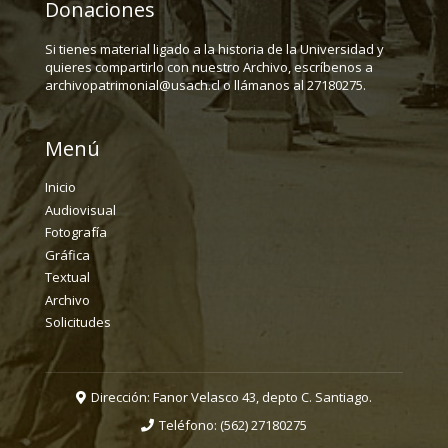
Donaciones
Si tienes material ligado a la historia de la Universidad y
quieres compartirlo con nuestro Archivo, escríbenos a
archivopatrimonial@usach.cl o llámanos al 27180275.
Menú
Inicio
Audiovisual
Fotografía
Gráfica
Textual
Archivo
Solicitudes
Dirección: Fanor Velasco 43, depto C. Santiago.
Teléfono:
(562) 27180275