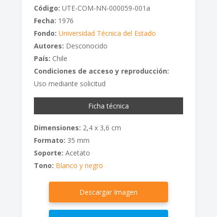
Código:
UTE-COM-NN-000059-001a
Fecha:
1976
Fondo:
Universidad Técnica del Estado
Autores:
Desconocido
País:
Chile
Condiciones de acceso y reproducción:
Uso mediante solicitud
Ficha técnica
Dimensiones:
2,4 x 3,6 cm
Formato:
35 mm
Soporte:
Acetato
Tono:
Blanco y negro
Descargar Imagen