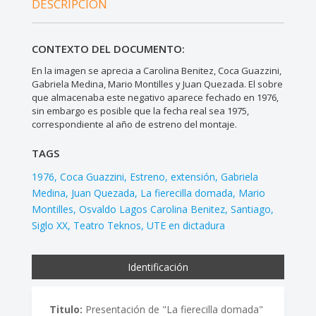
DESCRIPCIÓN
CONTEXTO DEL DOCUMENTO:
En la imagen se aprecia a Carolina Benitez, Coca Guazzini,
Gabriela Medina, Mario Montilles y Juan Quezada. El sobre
que almacenaba este negativo aparece fechado en 1976,
sin embargo es posible que la fecha real sea 1975,
correspondiente al año de estreno del montaje.
TAGS
1976
Coca Guazzini
Estreno
extensión
Gabriela
Medina
Juan Quezada
La fierecilla domada
Mario
Montilles
Osvaldo Lagos Carolina Benitez
Santiago
Siglo XX
Teatro Teknos
UTE en dictadura
Identificación
Titulo:
Presentación de "La fierecilla domada"