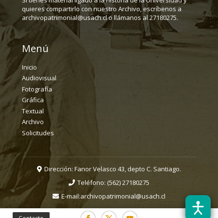
quieres compartirlo con nuestro Archivo, escríbenos a
archivopatrimonial@usach.cl o llámanos al 27180275.
Menú
Inicio
Audiovisual
Fotografía
Gráfica
Textual
Archivo
Solicitudes
Dirección: Fanor Velasco 43, depto C. Santiago.
Teléfono:
(562) 27180275
E-mail:
archivopatrimonial@usach.cl