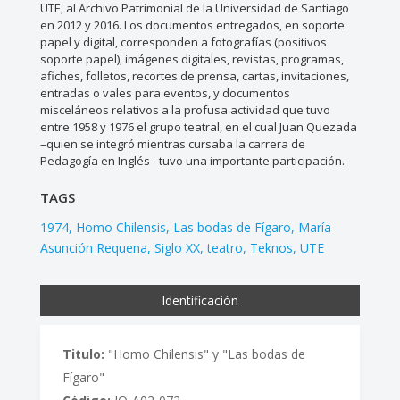
UTE, al Archivo Patrimonial de la Universidad de Santiago
en 2012 y 2016. Los documentos entregados, en soporte
papel y digital, corresponden a fotografías (positivos
soporte papel), imágenes digitales, revistas, programas,
afiches, folletos, recortes de prensa, cartas, invitaciones,
entradas o vales para eventos, y documentos
misceláneos relativos a la profusa actividad que tuvo
entre 1958 y 1976 el grupo teatral, en el cual Juan Quezada
–quien se integró mientras cursaba la carrera de
Pedagogía en Inglés– tuvo una importante participación.
TAGS
1974
Homo Chilensis
Las bodas de Fígaro
María
Asunción Requena
Siglo XX
teatro
Teknos
UTE
Identificación
Titulo:
"Homo Chilensis" y "Las bodas de
Fígaro"