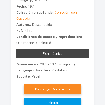
Código:
JQ-A02-072
Fecha:
1974
Colección o subfondo:
Colección Juan
Quezada
Autores:
Desconocido
País:
Chile
Condiciones de acceso y reproducción:
Uso mediante solicitud
Ficha técnica
Dimensiones:
28,8 x 13,1 cm (aprox.)
Lenguaje / Escritura:
Castellano
Soporte:
Papel
Descargar Documento
Solicitar