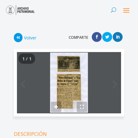
Volver
COMPARTE
1 / 1
DESCRIPCIÓN