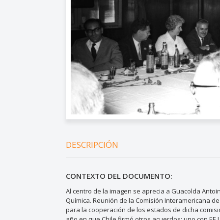
DESCRIPCIÓN
CONTEXTO DEL DOCUMENTO:
Al centro de la imagen se aprecia a Guacolda Antoi
Química. Reunión de la Comisión Interamericana de E
para la cooperación de los estados de dicha comisió
año en que Chile firmó otros acuerdos: uno con EE.U