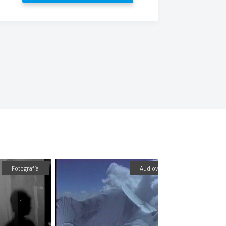
Fotografía
Audiovisual