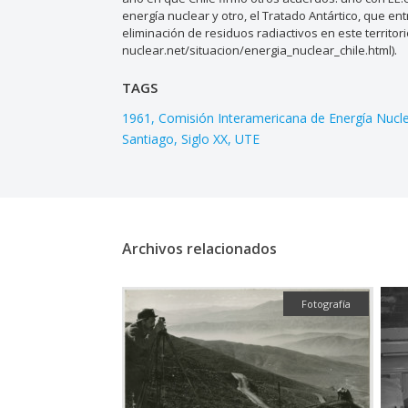
energía nuclear y otro, el Tratado Antártico, que en
eliminación de residuos radiactivos en este territori
nuclear.net/situacion/energia_nuclear_chile.html).
TAGS
1961
Comisión Interamericana de Energía Nucl
Santiago
Siglo XX
UTE
Archivos relacionados
Fotografía
Fotografía