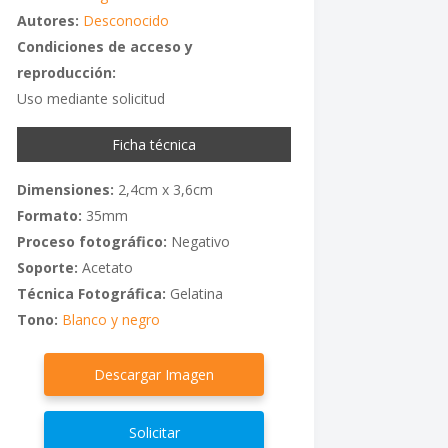
Autores:
Desconocido
Condiciones de acceso y
reproducción:
Uso mediante solicitud
Ficha técnica
Dimensiones:
2,4cm x 3,6cm
Formato:
35mm
Proceso fotográfico:
Negativo
Soporte:
Acetato
Técnica Fotográfica:
Gelatina
Tono:
Blanco y negro
Descargar Imagen
Solicitar