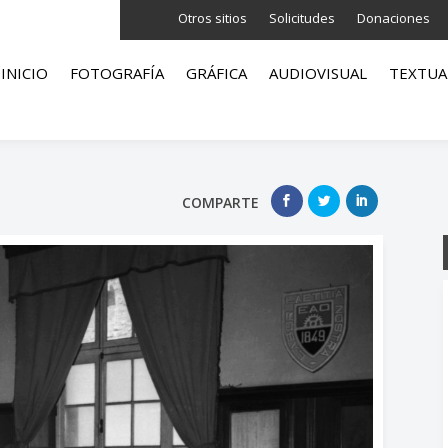
Otros sitios
Solicitudes
Donaciones
INICIO
FOTOGRAFÍA
GRÁFICA
AUDIOVISUAL
TEXTUA
COMPARTE