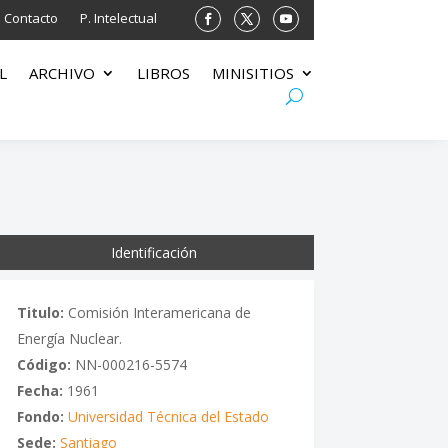
Contacto
P. Intelectual
L
ARCHIVO
LIBROS
MINISITIOS
Identificación
Titulo:
Comisión Interamericana de
Energía Nuclear.
Código:
NN-000216-5574
Fecha:
1961
Fondo:
Universidad Técnica del Estado
Sede:
Santiago