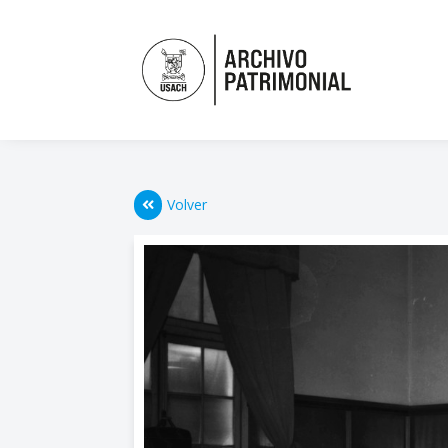
Volver