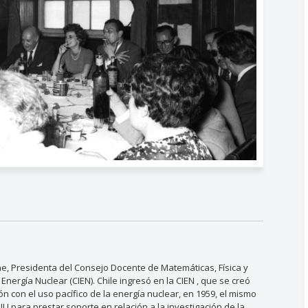
ne, Presidenta del Consejo Docente de Matemáticas, Física y
nergía Nuclear (CIEN). Chile ingresó en la CIEN , que se creó
n con el uso pacífico de la energía nuclear, en 1959, el mismo
U para prestar soporte en relación a la investigación de la