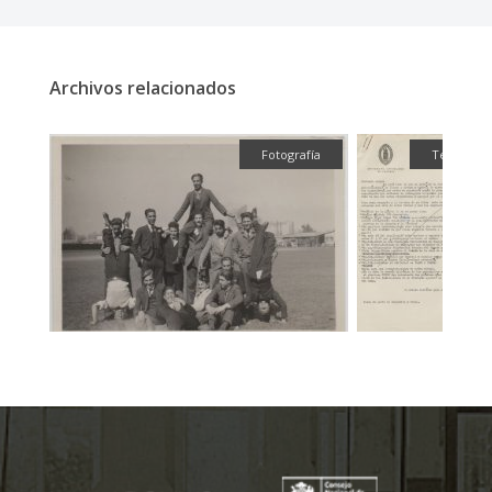
Archivos relacionados
ografía
Textual
Fotog