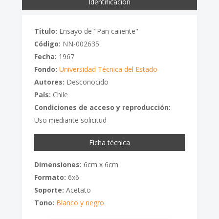
Identificación
Titulo:
Ensayo de "Pan caliente"
Código:
NN-002635
Fecha:
1967
Fondo:
Universidad Técnica del Estado
Autores:
Desconocido
País:
Chile
Condiciones de acceso y reproducción:
Uso mediante solicitud
Ficha técnica
Dimensiones:
6cm x 6cm
Formato:
6x6
Soporte:
Acetato
Tono:
Blanco y negro