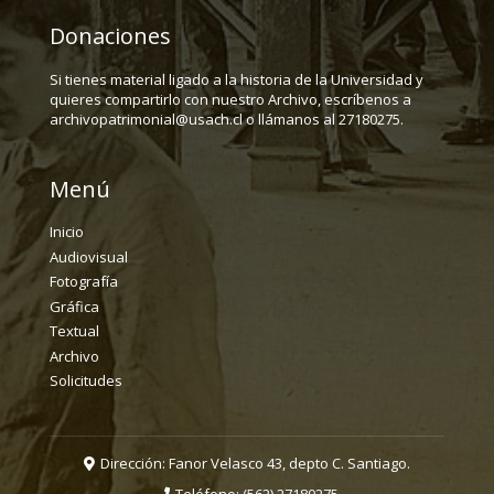
Donaciones
Si tienes material ligado a la historia de la Universidad y
quieres compartirlo con nuestro Archivo, escríbenos a
archivopatrimonial@usach.cl o llámanos al 27180275.
Menú
Inicio
Audiovisual
Fotografía
Gráfica
Textual
Archivo
Solicitudes
Dirección: Fanor Velasco 43, depto C. Santiago.
Teléfono:
(562) 27180275