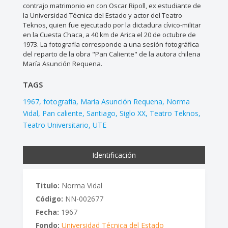
contrajo matrimonio en con Oscar Ripoll, ex estudiante de
la Universidad Técnica del Estado y actor del Teatro
Teknos, quien fue ejecutado por la dictadura cívico-militar
en la Cuesta Chaca, a 40 km de Arica el 20 de octubre de
1973. La fotografía corresponde a una sesión fotográfica
del reparto de la obra "Pan Caliente" de la autora chilena
María Asunción Requena.
TAGS
1967
fotografía
María Asunción Requena
Norma
Vidal
Pan caliente
Santiago
Siglo XX
Teatro Teknos
Teatro Universitario
UTE
Identificación
Titulo:
Norma Vidal
Código:
NN-002677
Fecha:
1967
Fondo:
Universidad Técnica del Estado