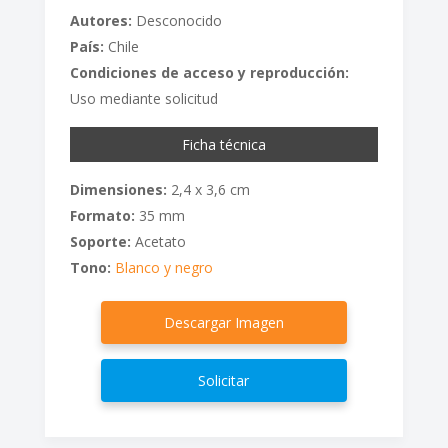
Autores:
Desconocido
País:
Chile
Condiciones de acceso y reproducción:
Uso mediante solicitud
Ficha técnica
Dimensiones:
2,4 x 3,6 cm
Formato:
35 mm
Soporte:
Acetato
Tono:
Blanco y negro
Descargar Imagen
Solicitar