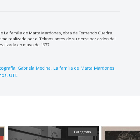
de La familia de Marta Mardones, obra de Fernando Cuadra.
ltimo realizado por el Teknos antes de su cierre por orden del
 realizada en mayo de 1977.
tografía
Gabriela Medina
La familia de Marta Mardones
nos
UTE
Fotografía
Fotografía