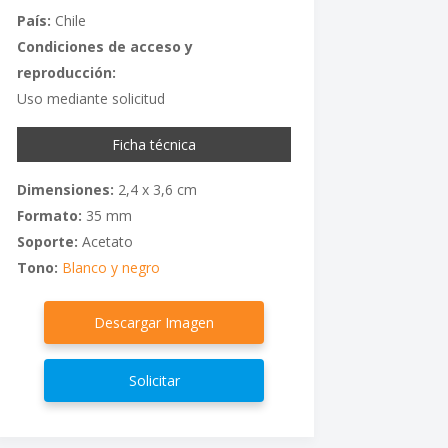
País:
Chile
Condiciones de acceso y
reproducción:
Uso mediante solicitud
Ficha técnica
Dimensiones:
2,4 x 3,6 cm
Formato:
35 mm
Soporte:
Acetato
Tono:
Blanco y negro
Descargar Imagen
Solicitar