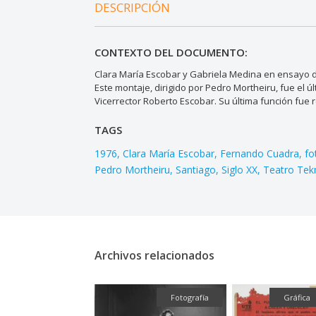
DESCRIPCIÓN
CONTEXTO DEL DOCUMENTO:
Clara María Escobar y Gabriela Medina en ensayo 
Este montaje, dirigido por Pedro Mortheiru, fue el ú
Vicerrector Roberto Escobar. Su última función fue
TAGS
1976
Clara María Escobar
Fernando Cuadra
fo
Pedro Mortheiru
Santiago
Siglo XX
Teatro Tek
Archivos relacionados
Fotografía
Gráfica