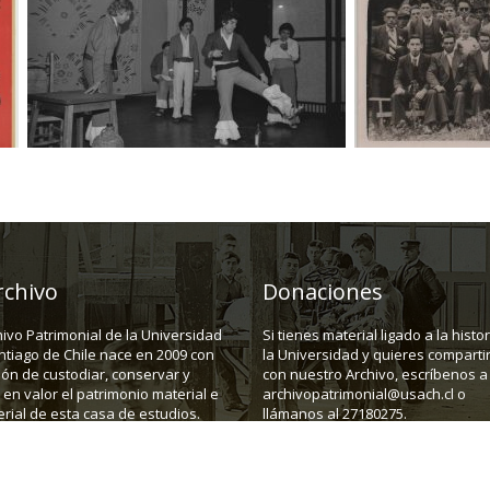
rchivo
Donaciones
hivo Patrimonial de la Universidad
Si tienes material ligado a la histo
ntiago de Chile nace en 2009 con
la Universidad y quieres compartir
ión de custodiar, conservar y
con nuestro Archivo, escríbenos a
en valor el patrimonio material e
archivopatrimonial@usach.cl o
rial de esta casa de estudios.
llámanos al 27180275.