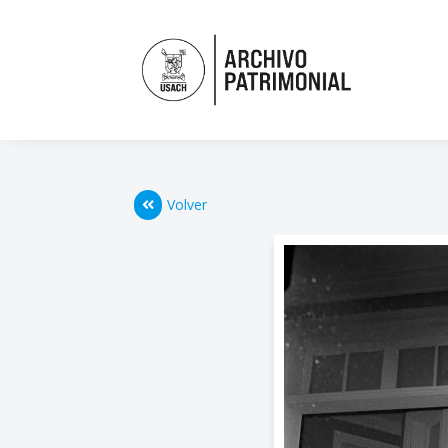
Volver