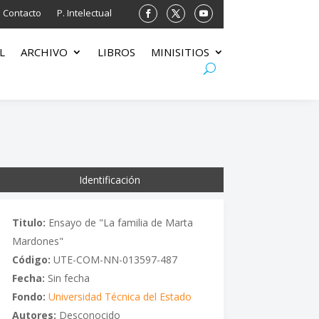
Contacto
P. Intelectual
L
ARCHIVO
LIBROS
MINISITIOS
Identificación
Titulo:
Ensayo de "La familia de Marta
Mardones"
Código:
UTE-COM-NN-013597-487
Fecha:
Sin fecha
Fondo:
Universidad Técnica del Estado
Autores:
Desconocido