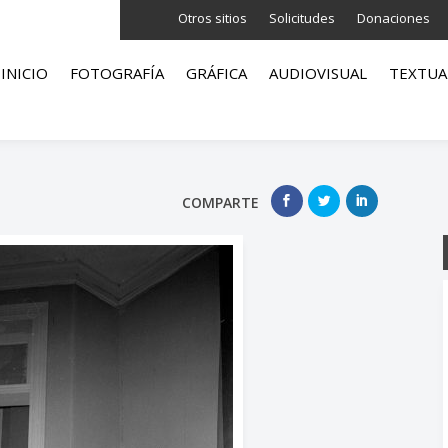
Otros sitios
Solicitudes
Donaciones
INICIO
FOTOGRAFÍA
GRÁFICA
AUDIOVISUAL
TEXTUA
COMPARTE