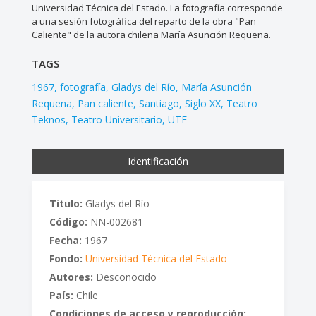
Universidad Técnica del Estado. La fotografía corresponde
a una sesión fotográfica del reparto de la obra "Pan
Caliente" de la autora chilena María Asunción Requena.
TAGS
1967
fotografía
Gladys del Río
María Asunción
Requena
Pan caliente
Santiago
Siglo XX
Teatro
Teknos
Teatro Universitario
UTE
Identificación
Titulo:
Gladys del Río
Código:
NN-002681
Fecha:
1967
Fondo:
Universidad Técnica del Estado
Autores:
Desconocido
País:
Chile
Condiciones de acceso y reproducción: