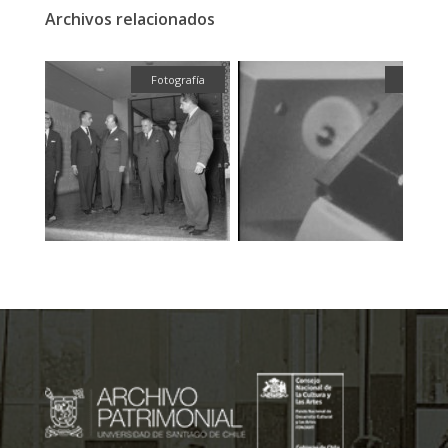
Archivos relacionados
fía
Fotografía
Audiovi