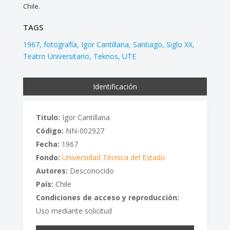
Chile.
TAGS
1967
fotografía
Igor Cantillana
Santiago
Siglo XX
Teatro Universitario
Teknos
UTE
Identificación
Titulo:
Igor Cantillana
Código:
NN-002927
Fecha:
1967
Fondo:
Universidad Técnica del Estado
Autores:
Desconocido
País:
Chile
Condiciones de acceso y reproducción:
Uso mediante solicitud