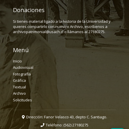
Donaciones
Si tienes material ligado a la historia de la Universidad y
quieres compartirlo con nuestro Archivo, escríbenos a
archivopatrimonial@usach.cl o llámanos al 27180275.
Menú
Inicio
Audiovisual
Fotografía
Gráfica
Textual
Archivo
Solicitudes
Dirección: Fanor Velasco 43, depto C. Santiago.
Teléfono:
(562) 27180275