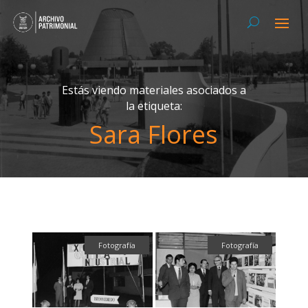
Estás viendo materiales asociados a
la etiqueta:
Sara Flores
Fotografía
Fotografía