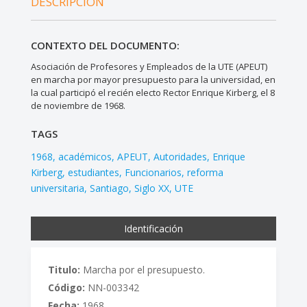
DESCRIPCIÓN
CONTEXTO DEL DOCUMENTO:
Asociación de Profesores y Empleados de la UTE (APEUT)
en marcha por mayor presupuesto para la universidad, en
la cual participó el recién electo Rector Enrique Kirberg, el 8
de noviembre de 1968.
TAGS
1968
académicos
APEUT
Autoridades
Enrique
Kirberg
estudiantes
Funcionarios
reforma
universitaria
Santiago
Siglo XX
UTE
Identificación
Titulo:
Marcha por el presupuesto.
Código:
NN-003342
Fecha:
1968