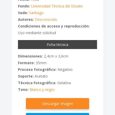
Fondo:
Universidad Técnica del Estado
Sede:
Santiago
Autores:
Desconocido
Condiciones de acceso y reproducción:
Uso mediante solicitud
Ficha técnica
Dimensiones:
2,4cm x 3,6cm
Formato:
35mm
Proceso fotográfico:
Negativo
Soporte:
Acetato
Técnica Fotográfica:
Gelatina
Tono:
Blanco y negro
Descargar Imagen