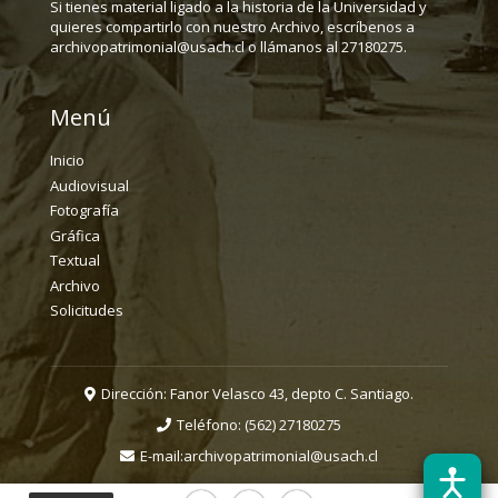
Si tienes material ligado a la historia de la Universidad y
quieres compartirlo con nuestro Archivo, escríbenos a
archivopatrimonial@usach.cl o llámanos al 27180275.
Menú
Inicio
Audiovisual
Fotografía
Gráfica
Textual
Archivo
Solicitudes
Dirección: Fanor Velasco 43, depto C. Santiago.
Teléfono:
(562) 27180275
E-mail:
archivopatrimonial@usach.cl