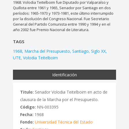
1968. Volodia Teitelboim fue Diputado por Valparaíso y
Quillota entre 1961 y 1965, Senador por Santiago en dos
períodos: 1965-1973 y 1973-1981, este último interrumpido
por la disolución del Congreso Nacional. Fue Secretario
General del Partido Comunista entre 1990 y 1994 y en el
año 2002 fue Premio Nacional de Literatura.
TAGS
1968
Marcha del Presupuesto
Santiago
Siglo XX
UTE
Volodia Teitelboim
Identificación
Titulo:
Senador Volodia Teitelboim en acto de
clausura de la Marcha por el Presupuesto.
Código:
NN-003395
Fecha:
1968
Fondo:
Universidad Técnica del Estado