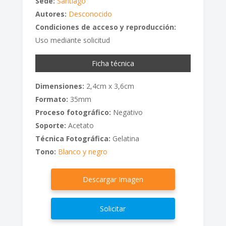
Sede:
Santiago
Autores:
Desconocido
Condiciones de acceso y reproducción:
Uso mediante solicitud
Ficha técnica
Dimensiones:
2,4cm x 3,6cm
Formato:
35mm
Proceso fotográfico:
Negativo
Soporte:
Acetato
Técnica Fotográfica:
Gelatina
Tono:
Blanco y negro
Descargar Imagen
Solicitar