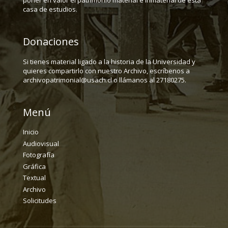
poner en valor el patrimonio material e inmaterial de esta
casa de estudios.
Donaciones
Si tienes material ligado a la historia de la Universidad y
quieres compartirlo con nuestro Archivo, escríbenos a
archivopatrimonial@usach.cl o llámanos al 27180275.
Menú
Inicio
Audiovisual
Fotografía
Gráfica
Textual
Archivo
Solicitudes