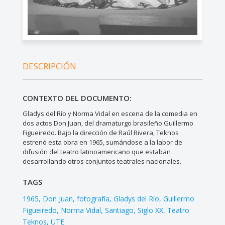
DESCRIPCIÓN
CONTEXTO DEL DOCUMENTO:
Gladys del Río y Norma Vidal en escena de la comedia en
dos actos Don Juan, del dramaturgo brasileño Guillermo
Figueiredo. Bajo la dirección de Raúl Rivera, Teknos
estrenó esta obra en 1965, sumándose a la labor de
difusión del teatro latinoamericano que estaban
desarrollando otros conjuntos teatrales nacionales.
TAGS
1965
Don Juan
fotografía
Gladys del Río
Guillermo
Figueiredo
Norma Vidal
Santiago
Siglo XX
Teatro
Teknos
UTE