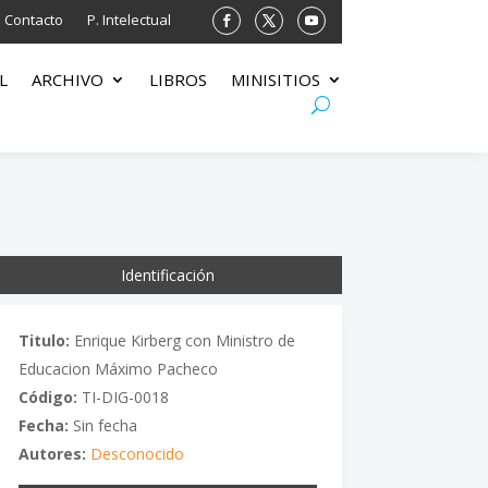
Contacto
P. Intelectual
L
ARCHIVO
LIBROS
MINISITIOS
Identificación
Titulo:
Enrique Kirberg con Ministro de
Educacion Máximo Pacheco
Código:
TI-DIG-0018
Fecha:
Sin fecha
Autores:
Desconocido