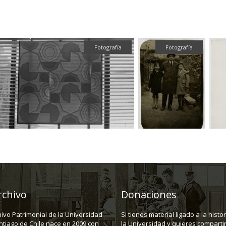
Fotografía
Fotografía
rchivo
Donaciones
hivo Patrimonial de la Universidad
Si tienes material ligado a la histo
ntiago de Chile nace en 2009 con
la Universidad y quieres compartir