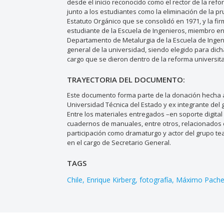
desde el inicio reconocido como el rector de la re
junto a los estudiantes como la eliminación de la p
Estatuto Orgánico que se consolidó en 1971, y la f
estudiante de la Escuela de Ingenieros, miembro en 
Departamento de Metalurgia de la Escuela de Inge
general de la universidad, siendo elegido para dic
cargo que se dieron dentro de la reforma universita
TRAYECTORIA DEL DOCUMENTO:
Este documento forma parte de la donación hecha al
Universidad Técnica del Estado y ex integrante del 
Entre los materiales entregados –en soporte digital 
cuadernos de manuales, entre otros, relacionados c
participación como dramaturgo y actor del grupo tea
en el cargo de Secretario General.
TAGS
Chile
Enrique Kirberg
fotografía
Máximo Pach