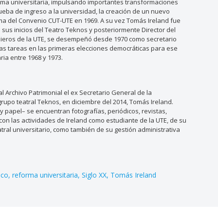
forma universitaria, impulsando importantes transformaciones
rueba de ingreso a la universidad, la creación de un nuevo
irma del Convenio CUT-UTE en 1969. A su vez Tomás Ireland fue
sus inicios del Teatro Teknos y posteriormente Director del
nieros de la UTE, se desempeñó desde 1970 como secretario
has tareas en las primeras elecciones democráticas para ese
ria entre 1968 y 1973.
 Archivo Patrimonial el ex Secretario General de la
grupo teatral Teknos, en diciembre del 2014, Tomás Ireland.
y papel– se encuentran fotografías, periódicos, revistas,
on las actividades de Ireland como estudiante de la UTE, de su
tral universitario, como también de su gestión administrativa
eco
reforma universitaria
Siglo XX
Tomás Ireland