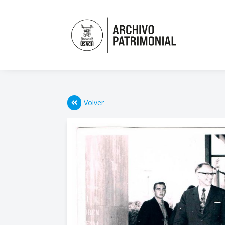
Volver