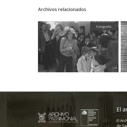
Archivos relacionados
Gráfica
Fotografía
El a
El Arc
de Sa