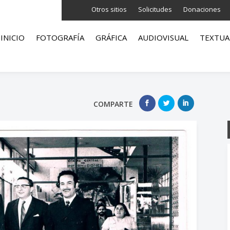
Otros sitios
Solicitudes
Donaciones
INICIO
FOTOGRAFÍA
GRÁFICA
AUDIOVISUAL
TEXTUA
COMPARTE