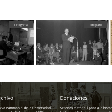
Fotografía
Fotografía
rchivo
Donaciones
hivo Patrimonial de la Universidad
Si tienes material ligado a la histo