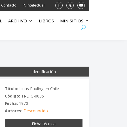
Contacto
P. Intelectual
L
ARCHIVO
LIBROS
MINISITIOS
Identificación
Titulo:
Linus Pauling en Chile
Código:
TI-DIG-0035
Fecha:
1970
Autores:
Desconocido
Ficha técnica