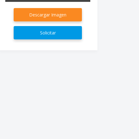
Descargar Imagen
Solicitar