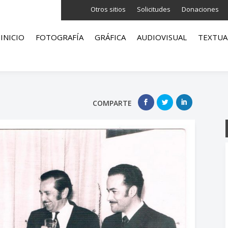
Otros sitios
Solicitudes
Donaciones
INICIO
FOTOGRAFÍA
GRÁFICA
AUDIOVISUAL
TEXTUA
COMPARTE