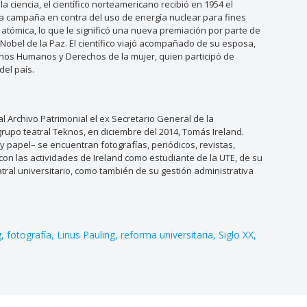
a ciencia, el científico norteamericano recibió en 1954 el
a campaña en contra del uso de energía nuclear para fines
a atómica, lo que le significó una nueva premiación por parte de
Nobel de la Paz. El científico viajó acompañado de su esposa,
chos Humanos y Derechos de la mujer, quien participó de
el país.
 Archivo Patrimonial el ex Secretario General de la
grupo teatral Teknos, en diciembre del 2014, Tomás Ireland.
y papel– se encuentran fotografías, periódicos, revistas,
on las actividades de Ireland como estudiante de la UTE, de su
tral universitario, como también de su gestión administrativa
g
fotografía
Linus Pauling
reforma universitaria
Siglo XX