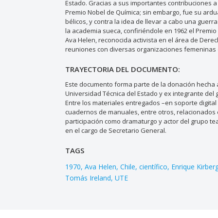
Estado. Gracias a sus importantes contribuciones a l
Premio Nobel de Química; sin embargo, fue su ardu
bélicos, y contra la idea de llevar a cabo una guerr
la academia sueca, confiriéndole en 1962 el Premio 
Ava Helen, reconocida activista en el área de Dere
reuniones con diversas organizaciones femeninas d
TRAYECTORIA DEL DOCUMENTO:
Este documento forma parte de la donación hecha al
Universidad Técnica del Estado y ex integrante del 
Entre los materiales entregados –en soporte digital 
cuadernos de manuales, entre otros, relacionados c
participación como dramaturgo y actor del grupo tea
en el cargo de Secretario General.
TAGS
1970
Ava Helen
Chile
científico
Enrique Kirber
Tomás Ireland
UTE