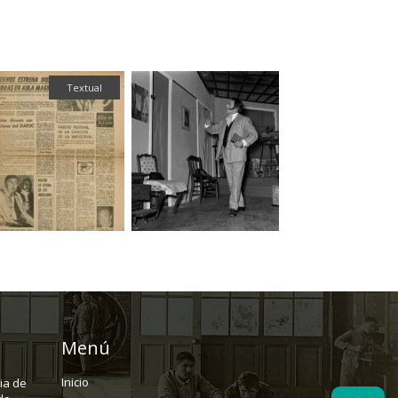
Textual
Fotografía
Menú
Inicio
ria de