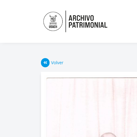
Volver