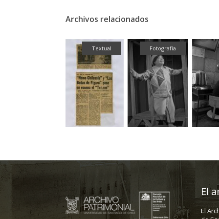
Archivos relacionados
Textual
Textual
Fotografía
El a
El Arc