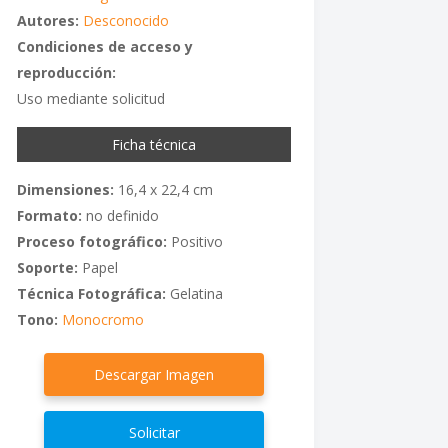
Autores:
Desconocido
Condiciones de acceso y
reproducción:
Uso mediante solicitud
Ficha técnica
Dimensiones:
16,4 x 22,4 cm
Formato:
no definido
Proceso fotográfico:
Positivo
Soporte:
Papel
Técnica Fotográfica:
Gelatina
Tono:
Monocromo
Descargar Imagen
Solicitar