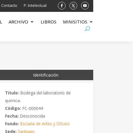
Contacto
P. Intelectual
L
ARCHIVO
LIBROS
MINISITIOS
Identificación
Titulo:
Bodega del laboratorio de
quimica.
Código:
FC-000044
Fecha:
Desconocida
Fondo:
Escuela de Artes y Oficios
Sede:
Santiago