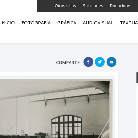
Otros sitios
Solicitudes
Donaciones
INICIO
FOTOGRAFÍA
GRÁFICA
AUDIOVISUAL
TEXTUA
COMPARTE